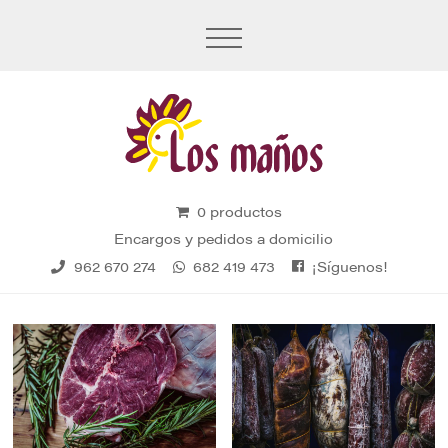
0 productos
Encargos y pedidos a domicilio
¡Síguenos!
962 670 274
682 419 473