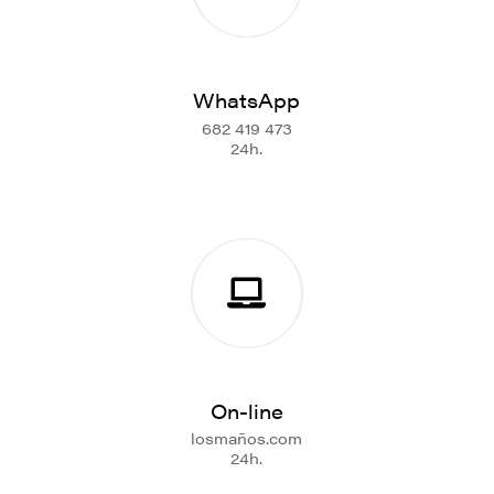
WhatsApp
682 419 473
24h.
On-line
losmaños.com
24h.