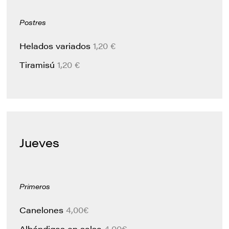
Postres
Helados variados
1,20 €
Tiramisú
1,20 €
Jueves
Primeros
Canelones
4,00€
Albóndigas en salsa
4,00€