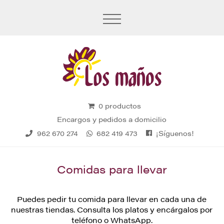
0 productos
Encargos y pedidos a domicilio
¡Síguenos!
962 670 274
682 419 473
Comidas para llevar
Puedes pedir tu comida para llevar en cada una de
nuestras tiendas. Consulta los platos y encárgalos por
teléfono o WhatsApp.