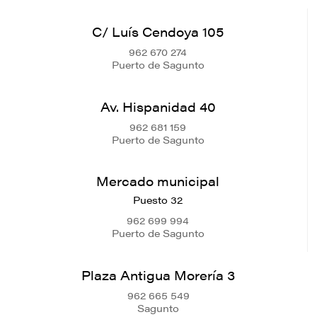
C/ Luís Cendoya 105
962 670 274
Puerto de Sagunto
Av. Hispanidad 40
962 681 159
Puerto de Sagunto
Mercado municipal
Puesto 32
962 699 994
Puerto de Sagunto
Plaza Antigua Morería 3
962 665 549
Sagunto