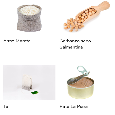
Arroz Maratelli
Garbanzo seco
Salmantina
Té
Pate La Piara