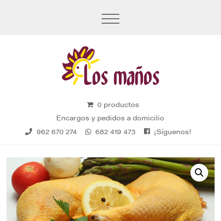
0 productos
Encargos y pedidos a domicilio
¡Síguenos!
962 670 274
682 419 473