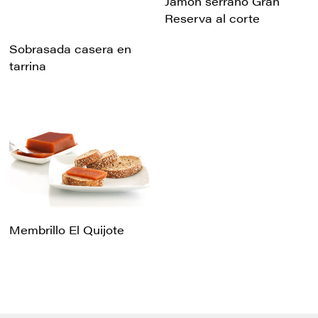
Jamón serrano Gran
Reserva al corte
Sobrasada casera en
tarrina
Membrillo El Quijote