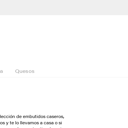
sa
Quesos
elección de embutidos caseros,
s y te lo llevamos a casa o si