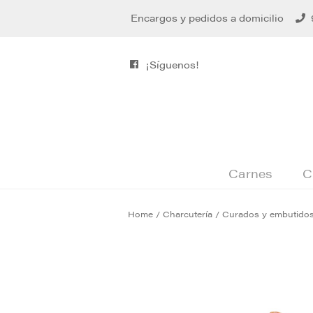
Encargos y pedidos a domicilio
¡Síguenos!
Carnes
C
Home
/
Charcutería
/
Curados y embutidos 