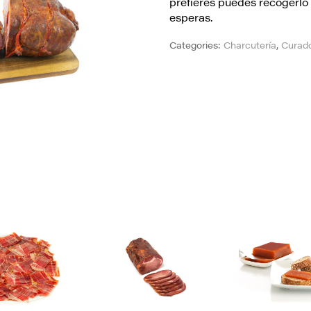
prefieres puedes recogerlo 
esperas.
Categories:
Charcutería
,
Curado