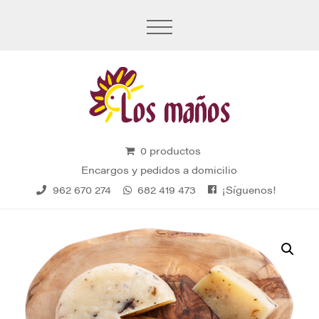
0 productos
Encargos y pedidos a domicilio
¡Síguenos!
962 670 274
682 419 473