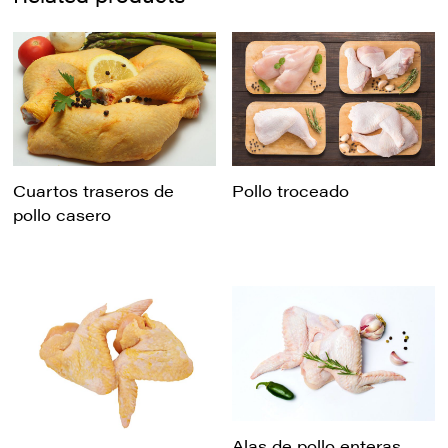
Cuartos traseros de
Pollo troceado
pollo casero
Alas de pollo enteras